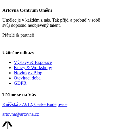
Artovna Centrum Umění
Umělec je v každém z nás. Tak přijď a probuď v sobě
svůj doposud neobjevený talent.
Přátelé & partneři
Užitečné odkazy
Výstavy & Expozice
Kurzy & Workshopy
Novinky / Blog
Otevírací doba
GDPR
Těšíme se na Vás
Kněžská 372/12, České Budějovice
artovna@artovna.cz