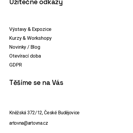
Užitečné odkazy
Výstavy & Expozice
Kurzy & Workshopy
Novinky / Blog
Otevírací doba
GDPR
Těšíme se na Vás
Kněžská 372/12, České Budějovice
artovna@artovna.cz