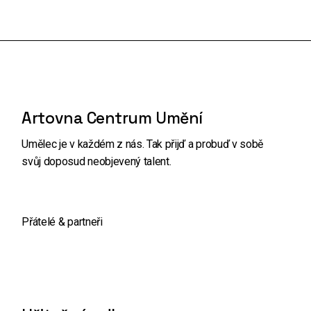
Artovna Centrum Umění
Umělec je v každém z nás. Tak přijď a probuď v sobě
svůj doposud neobjevený talent.
Přátelé & partneři