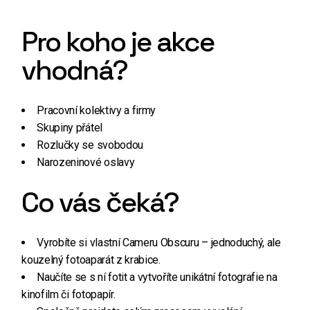
Pro koho je akce
vhodná?
Pracovní kolektivy a firmy
Skupiny přátel
Rozlučky se svobodou
Narozeninové oslavy
Co vás čeká?
Vyrobíte si vlastní Cameru Obscuru – jednoduchý, ale
kouzelný fotoaparát z krabice.
Naučíte se s ní fotit a vytvoříte unikátní fotografie na
kinofilm či fotopapír.