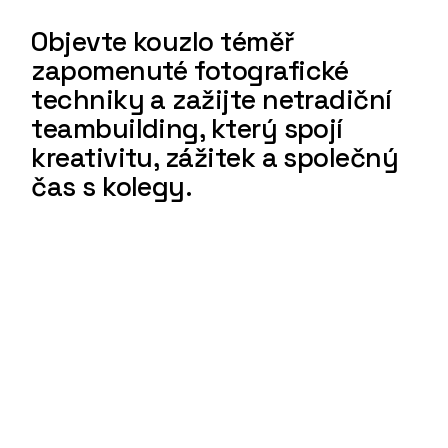
Objevte kouzlo téměř
zapomenuté fotografické
techniky a zažijte netradiční
teambuilding, který spojí
kreativitu, zážitek a společný
čas s kolegy.