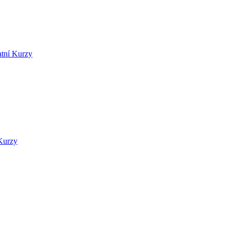
atní Kurzy
Kurzy