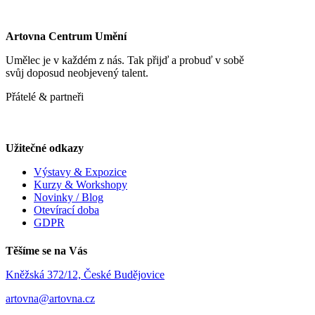
Artovna Centrum Umění
Umělec je v každém z nás. Tak přijď a probuď v sobě
svůj doposud neobjevený talent.
Přátelé & partneři
Užitečné odkazy
Výstavy & Expozice
Kurzy & Workshopy
Novinky / Blog
Otevírací doba
GDPR
Těšíme se na Vás
Kněžská 372/12, České Budějovice
artovna@artovna.cz