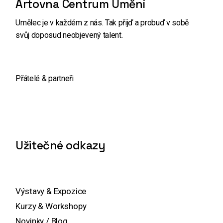
Artovna Centrum Umění
Umělec je v každém z nás. Tak přijď a probuď v sobě
svůj doposud neobjevený talent.
Přátelé & partneři
Užitečné odkazy
Výstavy & Expozice
Kurzy & Workshopy
Novinky / Blog