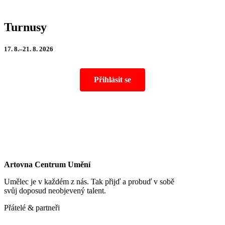
Turnusy
17. 8.–21. 8. 2026
Přihlásit se
Artovna Centrum Umění
Umělec je v každém z nás. Tak přijď a probuď v sobě
svůj doposud neobjevený talent.
Přátelé & partneři