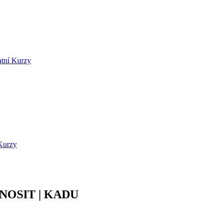
atní Kurzy
Kurzy
OSIT | KADU