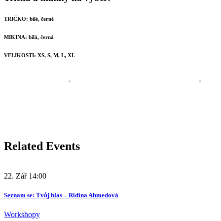
TRIČKO: bílé, černé
MIKINA: bílá, černá
VELIKOSTI: XS, S, M, L, XL
Related Events
22. Zář
14:00
Seznam se: Tvůj hlas – Ridina Ahmedová
Workshopy