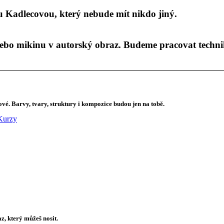
ou Kadlecovou, který nebude mít nikdo jiný.
o mikinu v autorský obraz. Budeme pracovat technikou
vé. Barvy, tvary, struktury i kompozice budou jen na tobě.
Kurzy
z, který můžeš nosit.