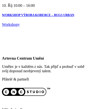
10. Říj
10:00 – 16:00
WORKSHOP VÝROBA KOBERCE – RUGS URBAN
Workshopy
Artovna Centrum Umění
Umělec je v každém z nás. Tak přijď a probuď v sobě
svůj doposud neobjevený talent.
Přátelé & partneři