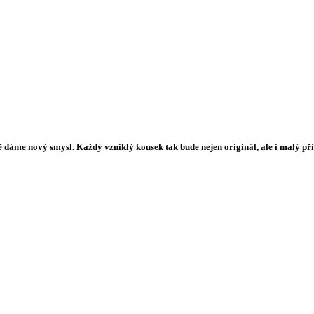
áme nový smysl. Každý vzniklý kousek tak bude nejen originál, ale i malý příb