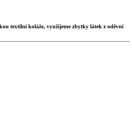
 textilní koláže, využijeme zbytky látek z oděvní